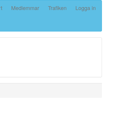
rt
Medlemmar
Trafiken
Logga in