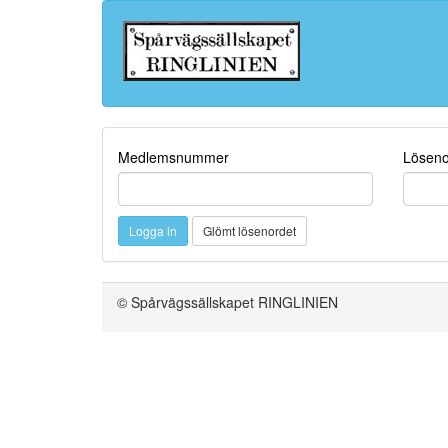
Medlemsnummer
Löseno
© Spårvägssällskapet RINGLINIEN